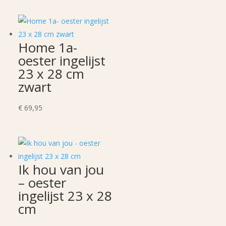
Home 1a-
oester ingelijst
23 x 28 cm
zwart
€
69,95
Ik hou van jou
– oester
ingelijst 23 x 28
cm