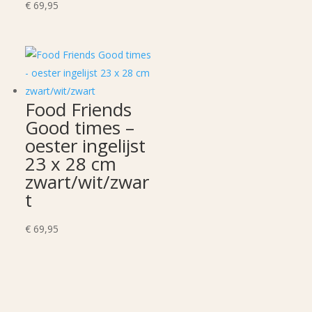
€
69,95
Food Friends
Good times –
oester ingelijst
23 x 28 cm
zwart/wit/zwar
t
€
69,95