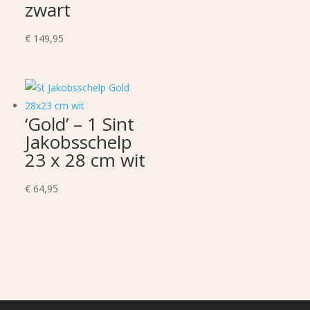
zwart
€
149,95
‘Gold’ – 1 Sint
Jakobsschelp
23 x 28 cm wit
€
64,95