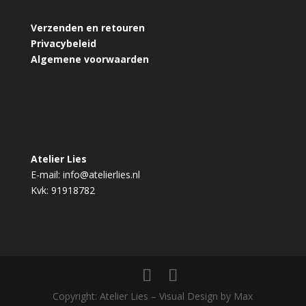
Verzenden en retouren
Privacybeleid
Algemene voorwaarden
Atelier Lies
E-mail:
info@atelierlies.nl
Kvk: 91918782
Copyright: Atelier Lies – Visual Design by Max